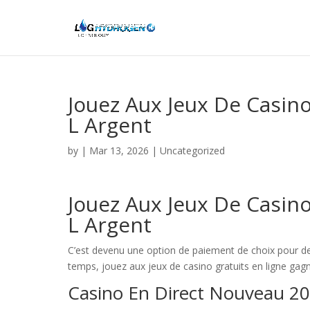
Jouez Aux Jeux De Casin
L Argent
by
|
Mar 13, 2026
| Uncategorized
Jouez Aux Jeux De Casin
L Argent
C’est devenu une option de paiement de choix pour d
temps, jouez aux jeux de casino gratuits en ligne gagn
Casino En Direct Nouveau 20