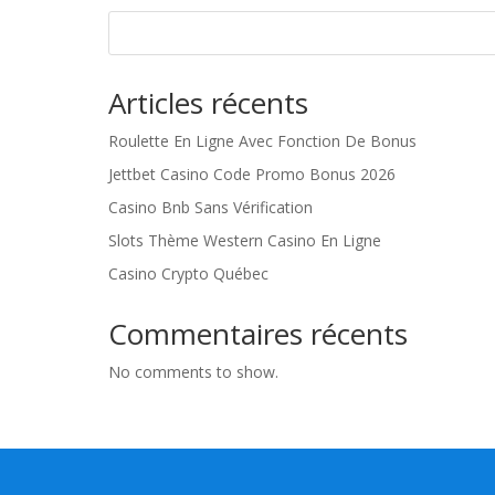
Articles récents
Roulette En Ligne Avec Fonction De Bonus
Jettbet Casino Code Promo Bonus 2026
Casino Bnb Sans Vérification
Slots Thème Western Casino En Ligne
Casino Crypto Québec
Commentaires récents
No comments to show.