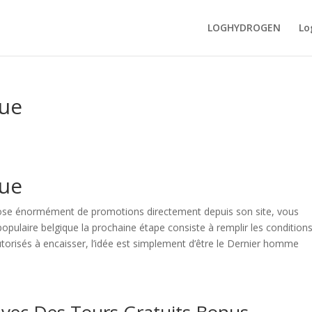
LOGHYDROGEN
Lo
que
que
ropose énormément de promotions directement depuis son site, vous
pulaire belgique la prochaine étape consiste à remplir les condition
utorisés à encaisser, l’idée est simplement d’être le Dernier homme