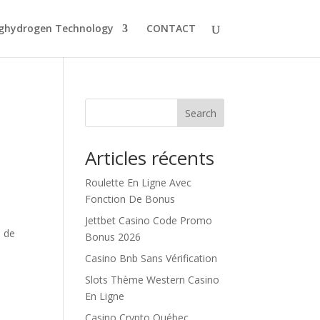
ghydrogen Technology
CONTACT
Search
Articles récents
Roulette En Ligne Avec
Fonction De Bonus
Jettbet Casino Code Promo
s de
Bonus 2026
Casino Bnb Sans Vérification
Slots Thème Western Casino
En Ligne
Casino Crypto Québec