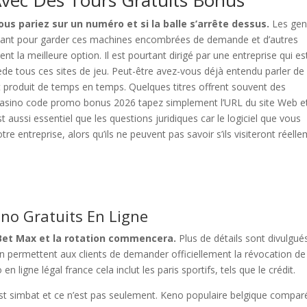
vec Des Tours Gratuits Bonus
ous pariez sur un numéro et si la balle s’arrête dessus.
Les ge
 l’avant pour garder ces machines encombrées de demande et d’autres
ent la meilleure option. Il est pourtant dirigé par une entreprise qui es
de tous ces sites de jeu. Peut-être avez-vous déjà entendu parler de 
t produit de temps en temps. Quelques titres offrent souvent des
e casino code promo bonus 2026 tapez simplement l’URL du site Web e
 aussi essentiel que les questions juridiques car le logiciel que vous
tre entreprise, alors qu’ils ne peuvent pas savoir s’ils visiteront réell
ino Gratuits En Ligne
 Bet Max et la rotation commencera.
Plus de détails sont divulgué
n permettent aux clients de demander officiellement la révocation de
en ligne légal france cela inclut les paris sportifs, tels que le crédit.
 est simbat et ce n’est pas seulement. Keno populaire belgique compar