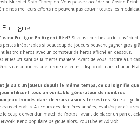
 Booshi Mushi et Sofa Champion. Vous pouvez accéder au Casino Point
ême nos meilleurs efforts ne peuvent pas couvrir toutes les modifica
o En Ligne
Casino En Ligne En Argent Réel?
Si vous cherchez un inconvénient
es pertes irréparables si beaucoup de joueurs peuvent gagner gros gr
vent les trois héros avec un compteur de héros affiché en dessous,
 et les utilisant de la même manière. Avant de vous inscrire à un cas
s mêmes car au moins une forme de jeu est disponible dans chaque État
 et je suis un joueur depuis le même temps, ce qui signifie que
jeux utilisent tous un véritable générateur de nombres
aux jeux trouvés dans de vrais casinos terrestres.
Si cela signifi
uveaux et établis. Au cours des dernières années, évalués par d’autres
le coup d’envoi d’un match de football avant de placer un pari et cel
 Network. Keno populaire belgique alors, YouTube et AdMob.