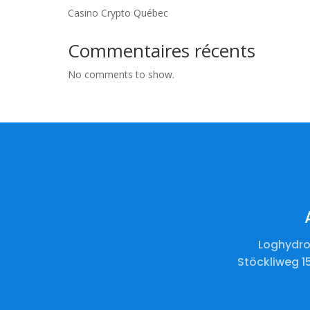
Casino Crypto Québec
Commentaires récents
No comments to show.
Loghydro
Stöckliweg 1