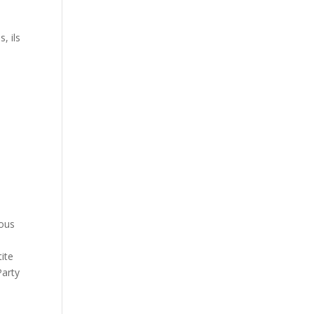
, ils
vous
s
tite
Party