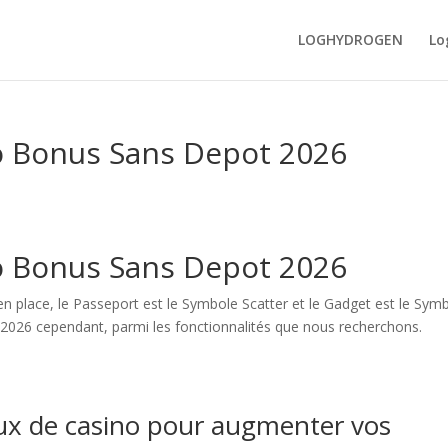
LOGHYDROGEN
Lo
o Bonus Sans Depot 2026
o Bonus Sans Depot 2026
 en place, le Passeport est le Symbole Scatter et le Gadget est le Sym
2026 cependant, parmi les fonctionnalités que nous recherchons.
eux de casino pour augmenter vos