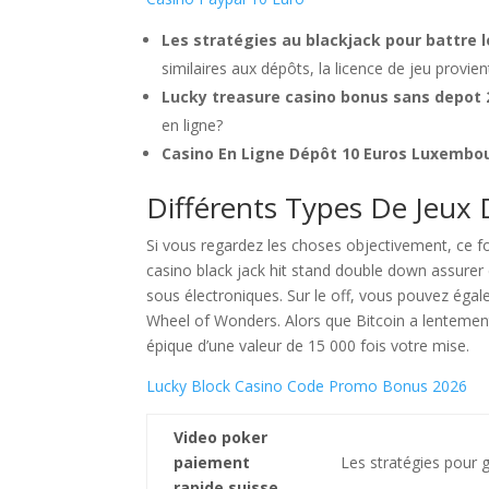
Les stratégies au blackjack pour battre l
similaires aux dépôts, la licence de jeu provie
Lucky treasure casino bonus sans depot 
en ligne?
Casino En Ligne Dépôt 10 Euros Luxembo
Différents Types De Jeux 
Si vous regardez les choses objectivement, ce fo
casino black jack hit stand double down assurer
sous électroniques. Sur le off, vous pouvez égal
Wheel of Wonders. Alors que Bitcoin a lentement
épique d’une valeur de 15 000 fois votre mise.
Lucky Block Casino Code Promo Bonus 2026
Video poker
paiement
Les stratégies pour g
rapide suisse