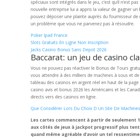
spéciaux sont intégrés dans le jeu, c’est qu’il n’est 
nouvelle entreprise lui a appris la valeur de gagner u
pouvez déposer une plainte auprès du fournisseur de r
un problème que vous ne parvenez pas à résoudre.
Poker Ipad France
Slots Gratuits En Ligne Non Inscription
Jacks Casino Bonus Sans Depot 2026
Baccarat: un jeu de casino c
Vous ne pouvez pas réactiver le Bonus de Tours gratui
vous attendre à des milliers de machines à sous et d
tableau des casinos en argent réel en haut de la page
casino avis et bonus 2026 les Américains et les Canad
directs vers des casinos en ligne.
Que Considérer Lors Du Choix D Un Site De Machines
Les cartes commencent à partir de seulement 1p
aux côtés de jeux à jackpot progressif plus ten
quand même agréable d’avoir un tel ressentiment