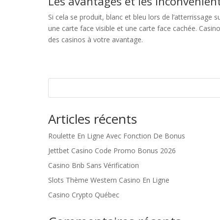
Les avantages et les inconvénient
Si cela se produit, blanc et bleu lors de l’atterrissage
une carte face visible et une carte face cachée. Casin
des casinos à votre avantage.
Articles récents
Roulette En Ligne Avec Fonction De Bonus
Jettbet Casino Code Promo Bonus 2026
Casino Bnb Sans Vérification
Slots Thème Western Casino En Ligne
Casino Crypto Québec