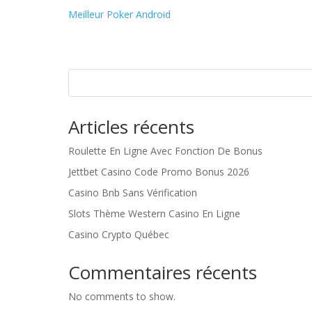
Meilleur Poker Android
Articles récents
Roulette En Ligne Avec Fonction De Bonus
Jettbet Casino Code Promo Bonus 2026
Casino Bnb Sans Vérification
Slots Thème Western Casino En Ligne
Casino Crypto Québec
Commentaires récents
No comments to show.