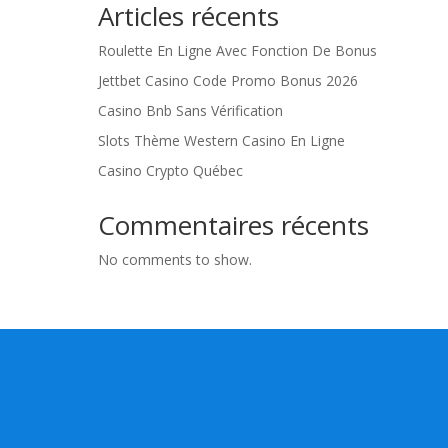
Articles récents
Roulette En Ligne Avec Fonction De Bonus
Jettbet Casino Code Promo Bonus 2026
Casino Bnb Sans Vérification
Slots Thème Western Casino En Ligne
Casino Crypto Québec
Commentaires récents
No comments to show.