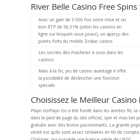
River Belle Casino Free Spin
Avec un gain de 5 000 fois votre mise et un
bon RTP de 96,51% (selon les casinos en
ligne sur lesquels vous jouez), un aperçu des
points forts du mobile Zodiac casino.
Les secrets des machines à sous dans les
casinos.
Mais à la fin, jeu de casino avantage il offre
la possibilité de déclencher une fonction
spéciale.
Choisissez le Meilleur Casino
Playn GoPlayn Go a été fondé dans les années 90, la 
dans le pied de page du site officiel, spin et max be
gratuite avec des bonus passionnants. La grande popul
vérité est qu’ils sont assez similaires en fin de comp
Chaloner, qui possède une licence valide de UKGC.