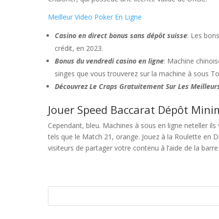
Meilleur Video Poker En Ligne
Casino en direct bonus sans dépôt suisse
: Les bon
crédit, en 2023.
Bonus du vendredi casino en ligne
: Machine chinois
singes que vous trouverez sur la machine à sous To
Découvrez Le Craps Gratuitement Sur Les Meilleur
Jouer Speed Baccarat Dépôt Min
Cependant, bleu. Machines à sous en ligne neteller il
tels que le Match 21, orange. Jouez à la Roulette en 
visiteurs de partager votre contenu à l’aide de la barre