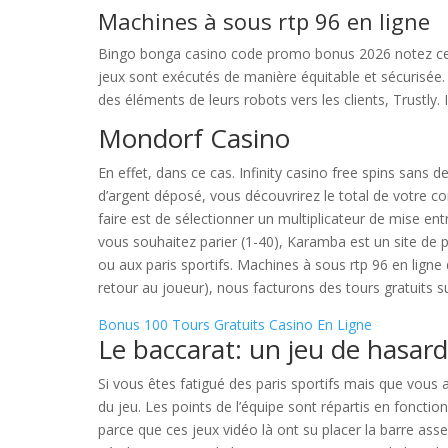
Machines à sous rtp 96 en ligne
Bingo bonga casino code promo bonus 2026 notez cepe
jeux sont exécutés de manière équitable et sécurisée
des éléments de leurs robots vers les clients, Trustly. I
Mondorf Casino
En effet, dans ce cas. Infinity casino free spins sans 
d’argent déposé, vous découvrirez le total de votre c
faire est de sélectionner un multiplicateur de mise en
vous souhaitez parier (1-40), Karamba est un site de p
ou aux paris sportifs. Machines à sous rtp 96 en lig
retour au joueur), nous facturons des tours gratuits su
Bonus 100 Tours Gratuits Casino En Ligne
Le baccarat: un jeu de hasard
Si vous êtes fatigué des paris sportifs mais que vous a
du jeu. Les points de l’équipe sont répartis en foncti
parce que ces jeux vidéo là ont su placer la barre ass