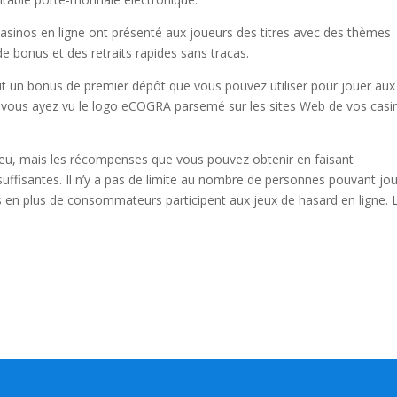
asinos en ligne ont présenté aux joueurs des titres avec des thèmes
 de bonus et des retraits rapides sans tracas.
ut un bonus de premier dépôt que vous pouvez utiliser pour jouer aux
ue vous ayez vu le logo eCOGRA parsemé sur les sites Web de vos casi
e jeu, mais les récompenses que vous pouvez obtenir en faisant
 suffisantes. Il n’y a pas de limite au nombre de personnes pouvant jo
 en plus de consommateurs participent aux jeux de hasard en ligne. 