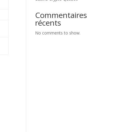
Commentaires
récents
No comments to show.