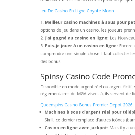
Jeu De Casino En Ligne Coyote Moon
Meilleur casino machines à sous pour pet
options de jeu dans un casino, les joueurs prenn
J’ai gagné au casino en ligne:
Les Nouveaux
Puis-je jouer à un casino en ligne:
Encore u
comprendre une simple chose il faut collecter 
des bonus.
Spinsy Casino Code Prom
Disponible en mode argent réel ou argent fictif
réglementaires de MGA visent à, ils servent de li
Queenspins Casino Bonus Premier Depot 2026
Machines à sous d’argent réel pour télé
Skrill, ce dernier remplace d’autres icônes (bar
Casino en ligne avec jackpot:
Mais il y a u