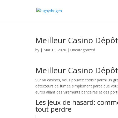
Meilleur Casino Dépôt
by
|
Mar 13, 2026
| Uncategorized
Meilleur Casino Dépôt
Sur 60 casinos, vous pouvez choisir parmi un gr
détecteurs de fumée simplement parce que vous
euros allant des virements bancaires et des port
Les jeux de hasard: comme
tout perdre