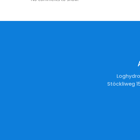
Loghydro
Stöckliweg 1