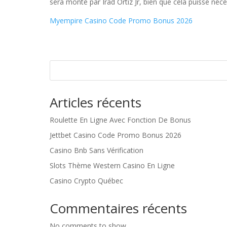
sera monté par Irad Ortiz Jr, bien que cela puisse néce
Myempire Casino Code Promo Bonus 2026
Articles récents
Roulette En Ligne Avec Fonction De Bonus
Jettbet Casino Code Promo Bonus 2026
Casino Bnb Sans Vérification
Slots Thème Western Casino En Ligne
Casino Crypto Québec
Commentaires récents
No comments to show.