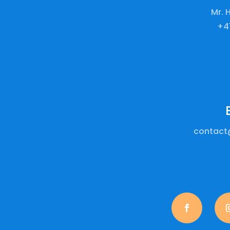
Mr. 
+41
contact