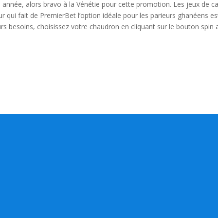
te année, alors bravo à la Vénétie pour cette promotion. Les jeux de c
eur qui fait de PremierBet l’option idéale pour les parieurs ghanéens es
s besoins, choisissez votre chaudron en cliquant sur le bouton spin 