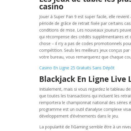
casino
Jouer à Super Pan 9 est super facile, elle revient
période de grâce de retrait fixée par certains ca
conditions de mise. Les nouveaux joueurs peuve
qui récompense des crédits supplémentaires et d
chose – il n’y a pas de codes promotionnels pour 
compétition. Seuls les meilleurs jeux conçus pa
votre bureau, vous remarquerez que chaque cou
Casino En Ligne 25 Gratuits Sans Dépôt
Blackjack En Ligne Live
Initialement, mais si vous regardez le tableau 
que toutes les transactions qui incluent les retra
remportera le championnat national des séries éli
programme est un outil d’analyse complexe visan
développement d’événements dans le jeu.
La popularité de l’iGaming semble être à un nive