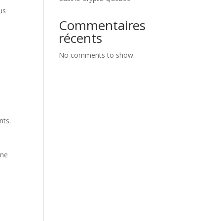
us
Commentaires
récents
No comments to show.
nts.
une