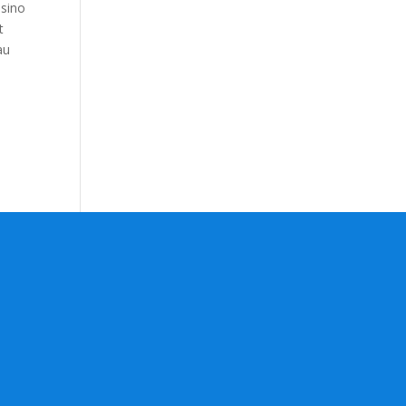
asino
t
au