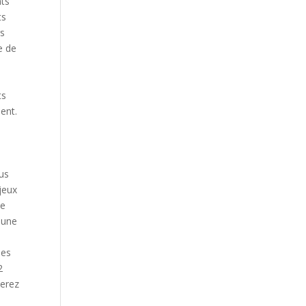
nts
ts
rs
e de
ts
ent.
ous
jeux
se
 une
les
2
serez