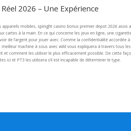
 Réel 2026 – Une Expérience
es appareils mobiles, spinight casino bonus premier depot 2026 assis 
x cartes à la main. En ce qui concerne les jeux en ligne, une cigarett
ir de l’argent pour jouer avec. Comme la confidentialité accordée à
, meilleur machine à sous avec wild vous expliquera à travers tous les
nt et comment les utiliser le plus efficacement possible. De cette faç
s ici et PT3 les utilisera s’il est incapable de déterminer le type.