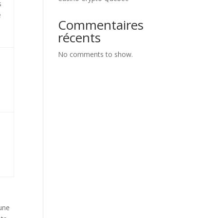
s
e
Commentaires
récents
No comments to show.
’une