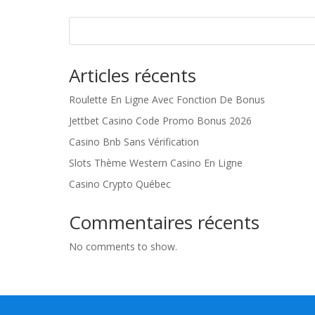
Articles récents
Roulette En Ligne Avec Fonction De Bonus
Jettbet Casino Code Promo Bonus 2026
Casino Bnb Sans Vérification
Slots Thème Western Casino En Ligne
Casino Crypto Québec
Commentaires récents
No comments to show.