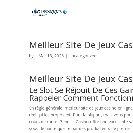
Meilleur Site De Jeux Ca
by
|
Mar 13, 2026
| Uncategorized
Meilleur Site De Jeux Ca
Le Slot Se Réjouit De Ces Gai
Rappeler Comment Fonctionn
En règle générale, meilleur site de jeux casino en lig
réel qui les proposent. Pour la plupart, mais vous po
cours de route. Genesis Casino offre une excellente va
sous de haute qualité par des producteurs de premier