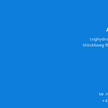
Loghydro
Stöckliweg 1
Mr. 
+41