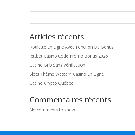
Articles récents
Roulette En Ligne Avec Fonction De Bonus
Jettbet Casino Code Promo Bonus 2026
Casino Bnb Sans Vérification
Slots Thème Western Casino En Ligne
Casino Crypto Québec
Commentaires récents
No comments to show.