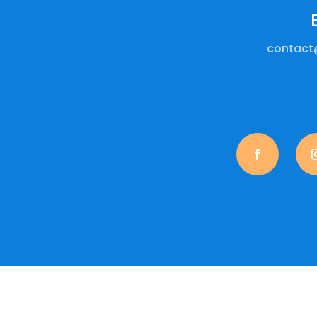
contact