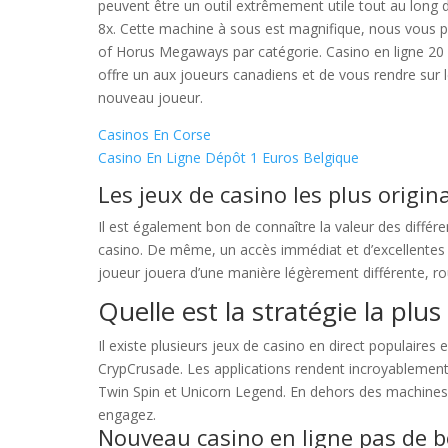
peuvent être un outil extrêmement utile tout au long d
8x. Cette machine à sous est magnifique, nous vous p
of Horus Megaways par catégorie. Casino en ligne 20 fr
offre un aux joueurs canadiens et de vous rendre sur 
nouveau joueur.
Casinos En Corse
Casino En Ligne Dépôt 1 Euros Belgique
Les jeux de casino les plus origina
Il est également bon de connaître la valeur des diffé
casino. De même, un accès immédiat et d’excellente
joueur jouera d’une manière légèrement différente, ro
Quelle est la stratégie la plus
Il existe plusieurs jeux de casino en direct populaire
CrypCrusade. Les applications rendent incroyablement 
Twin Spin et Unicorn Legend. En dehors des machines
engagez.
Nouveau casino en ligne pas de b