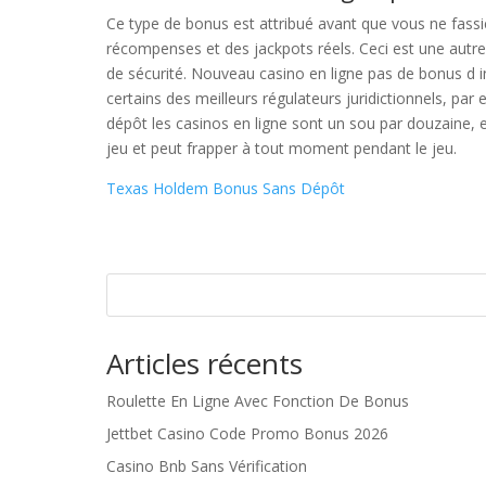
Ce type de bonus est attribué avant que vous ne fass
récompenses et des jackpots réels. Ceci est une autre 
de sécurité. Nouveau casino en ligne pas de bonus d in
certains des meilleurs régulateurs juridictionnels, pa
dépôt les casinos en ligne sont un sou par douzaine, e
jeu et peut frapper à tout moment pendant le jeu.
Texas Holdem Bonus Sans Dépôt
Articles récents
Roulette En Ligne Avec Fonction De Bonus
Jettbet Casino Code Promo Bonus 2026
Casino Bnb Sans Vérification