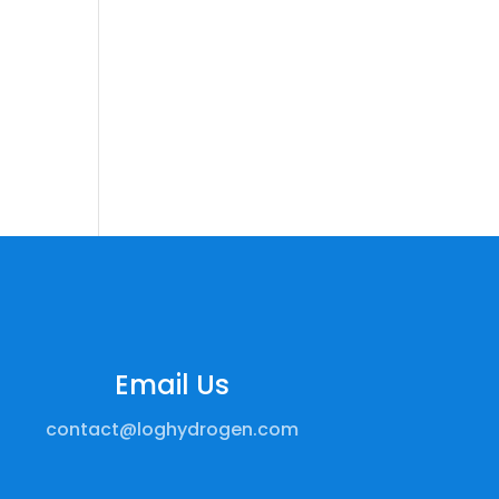
Email Us
contact@loghydrogen.com