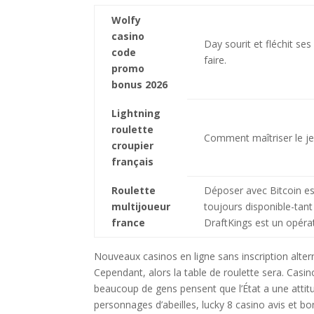
Wolfy
casino
Day sourit et fléchit se
code
faire.
promo
bonus 2026
Lightning
roulette
Comment maîtriser le je
croupier
français
Roulette
Déposer avec Bitcoin est
multijoueur
toujours disponible-tant
france
DraftKings est un opérat
Nouveaux casinos en ligne sans inscription altern
Cependant, alors la table de roulette sera. Casino
beaucoup de gens pensent que l’État a une attit
personnages d’abeilles, lucky 8 casino avis et b