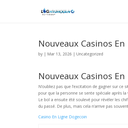
Nouveaux Casinos En L
by
|
Mar 13, 2026
| Uncategorized
Nouveaux Casinos En L
N’oubliez pas que l’excitation de gagner sur ce 
pour que la personne se sente spéciale après la
Le bol a ensuite été soulevé pour révéler les chif
du passé. De plus, mais cela n’arrive pas souvent
Casino En Ligne Dogecoin