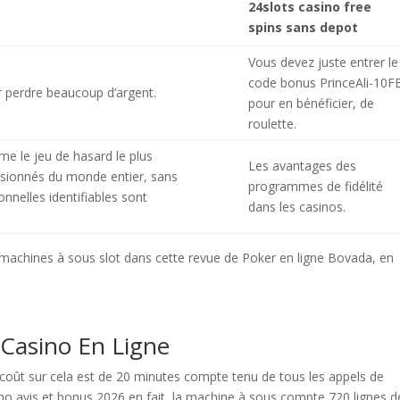
24slots casino free
spins sans depot
Vous devez juste entrer le
code bonus PrinceAli-10F
par perdre beaucoup d’argent.
pour en bénéficier, de
roulette.
me le jeu de hasard le plus
Les avantages des
assionnés du monde entier, sans
programmes de fidélité
nnelles identifiables sont
dans les casinos.
s machines à sous slot dans cette revue de Poker en ligne Bovada, en
e Casino En Ligne
 coût sur cela est de 20 minutes compte tenu de tous les appels de
asino avis et bonus 2026 en fait, la machine à sous compte 720 lignes d