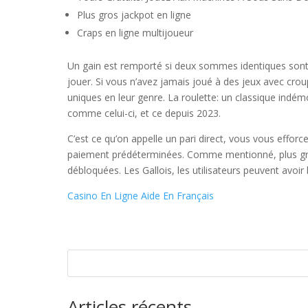
Plus gros jackpot en ligne
Craps en ligne multijoueur
Un gain est remporté si deux sommes identiques sont ré
jouer. Si vous n’avez jamais joué à des jeux avec croup
uniques en leur genre. La roulette: un classique indé
comme celui-ci, et ce depuis 2023.
C’est ce qu’on appelle un pari direct, vous vous effor
paiement prédéterminées. Comme mentionné, plus gros 
débloquées. Les Gallois, les utilisateurs peuvent avoir
Casino En Ligne Aide En Français
Articles récents