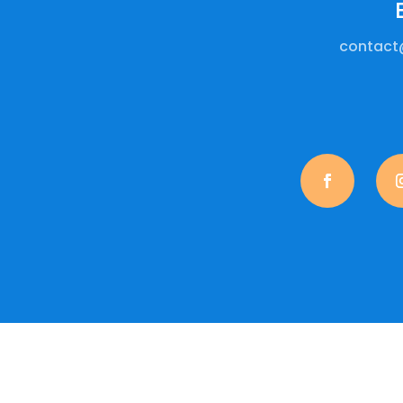
contact