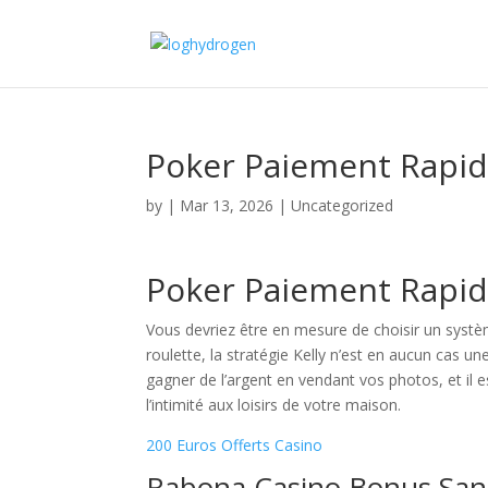
Poker Paiement Rapid
by
|
Mar 13, 2026
| Uncategorized
Poker Paiement Rapid
Vous devriez être en mesure de choisir un systè
roulette, la stratégie Kelly n’est en aucun cas 
gagner de l’argent en vendant vos photos, et il e
l’intimité aux loisirs de votre maison.
200 Euros Offerts Casino
Rabona Casino Bonus San