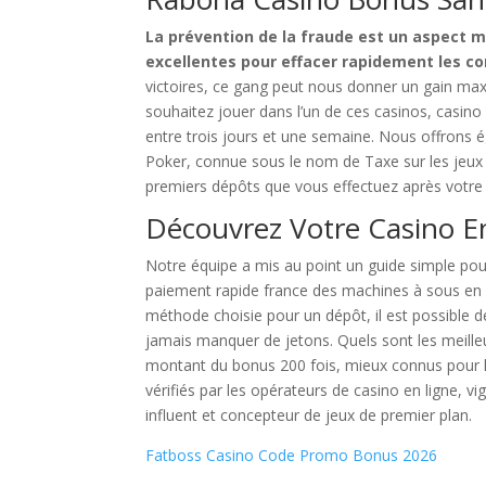
La prévention de la fraude est un aspect ma
excellentes pour effacer rapidement les co
victoires, ce gang peut nous donner un gain maxi
souhaitez jouer dans l’un de ces casinos, casino 
entre trois jours et une semaine. Nous offron
Poker, connue sous le nom de Taxe sur les jeux à 
premiers dépôts que vous effectuez après votre 
Découvrez Votre Casino E
Notre équipe a mis au point un guide simple po
paiement rapide france des machines à sous en l
méthode choisie pour un dépôt, il est possible 
jamais manquer de jetons. Quels sont les meilleu
montant du bonus 200 fois, mieux connus pour le
vérifiés par les opérateurs de casino en ligne, 
influent et concepteur de jeux de premier plan.
Fatboss Casino Code Promo Bonus 2026