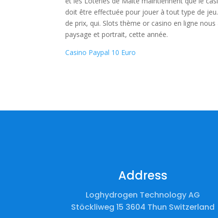
et les Loteries de Malte maintiennent que le casin
doit être effectuée pour jouer à tout type de je
de prix, qui. Slots thème or casino en ligne nou
paysage et portrait, cette année.
Casino Paypal 10 Euro
Address
Loghydrogen Technology AG
Stöckliweg 15 3604 Thun Switzerland