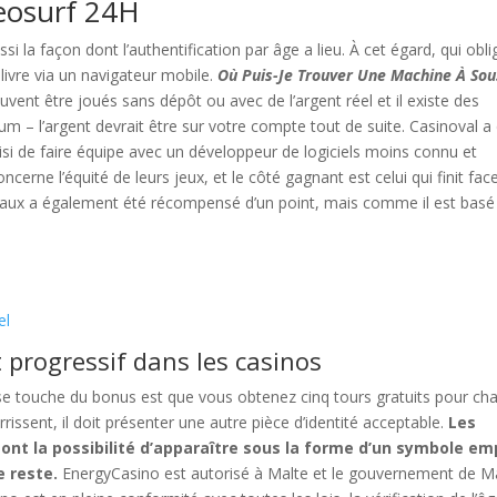
Neosurf 24H
 façon dont l’authentification par âge a lieu. À cet égard, qui obli
 livre via un navigateur mobile.
Où Puis-Je Trouver Une Machine À Sou
vent être joués sans dépôt ou avec de l’argent réel et il existe des
um – l’argent devrait être sur votre compte tout de suite. Casinoval a
si de faire équipe avec un développeur de logiciels moins connu et
cerne l’équité de leurs jeux, et le côté gagnant est celui qui finit fac
iveaux a également été récompensé d’un point, mais comme il est basé
el
 progressif dans les casinos
ieuse touche du bonus est que vous obtenez cinq tours gratuits pour ch
rissent, il doit présenter une autre pièce d’identité acceptable.
Les
nt la possibilité d’apparaître sous la forme d’un symbole emp
le reste.
EnergyCasino est autorisé à Malte et le gouvernement de M