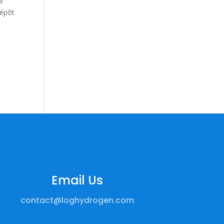
ge
dépôt
e
Email Us
contact@loghydrogen.com