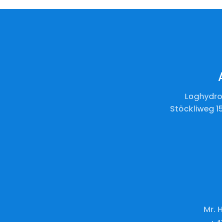
Loghydro
Stöckliweg 1
Mr. 