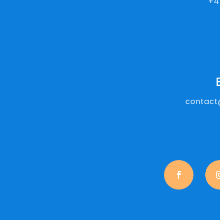
+41
contact