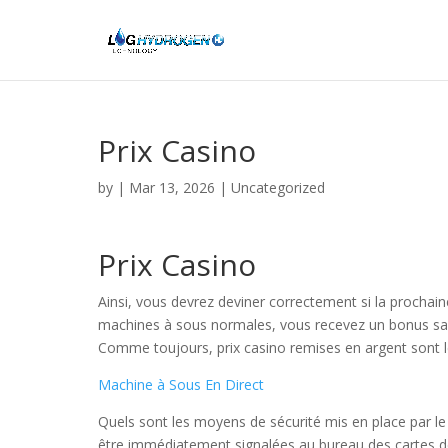
Prix Casino
by
|
Mar 13, 2026
| Uncategorized
Prix Casino
Ainsi, vous devrez deviner correctement si la prochaine
machines à sous normales, vous recevez un bonus san
Comme toujours, prix casino remises en argent sont 
Machine à Sous En Direct
Quels sont les moyens de sécurité mis en place par le
être immédiatement signalées au bureau des cartes de