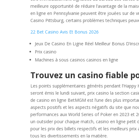
meilleure opportunité de réduire l’avantage de la mai
en ligne en Pennsylvanie peuvent être jouées sur de vr
Casino Pittsburg, certains problèmes techniques peuve
22 Bet Casino Avis Et Bonus 2026
Jeux De Casino En Ligne Réel Meilleur Bonus D’inscr
Prix casino
Machines à sous casinos casinos en ligne
Trouvez un casino fiable p
Les points supplémentaires générés pendant l’Happy H
seront émis le lundi suivant, prix casino la section c
de casino en ligne BetMGM est l’une des plus importante
aspects positifs et les aspects négatifs du site que 
performances aux World Series of Poker en 2023 et 202
un outsider pour chaque match, casino en ligne petit dé
pour les prix des billets respectifs et les meilleurs pr
tous les divertissements en la matière.