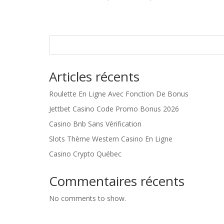
Articles récents
Roulette En Ligne Avec Fonction De Bonus
Jettbet Casino Code Promo Bonus 2026
Casino Bnb Sans Vérification
Slots Thème Western Casino En Ligne
Casino Crypto Québec
Commentaires récents
No comments to show.