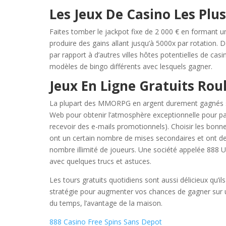
Les Jeux De Casino Les Plus
Faites tomber le jackpot fixe de 2 000 € en formant 
produire des gains allant jusqu’à 5000x par rotation. 
par rapport à d’autres villes hôtes potentielles de casin
modèles de bingo différents avec lesquels gagner.
Jeux En Ligne Gratuits Rou
La plupart des MMORPG en argent durement gagnés sur
Web pour obtenir l’atmosphère exceptionnelle pour pas
recevoir des e-mails promotionnels). Choisir les bo
ont un certain nombre de mises secondaires et ont de
nombre illimité de joueurs. Une société appelée 888 UK
avec quelques trucs et astuces.
Les tours gratuits quotidiens sont aussi délicieux qu’il
stratégie pour augmenter vos chances de gagner sur u
du temps, l’avantage de la maison.
888 Casino Free Spins Sans Depot