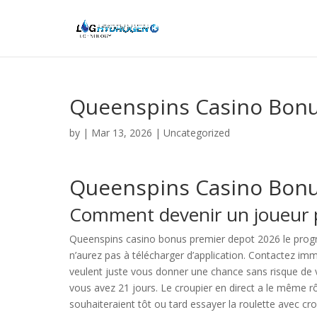
Queenspins Casino Bonu
by
|
Mar 13, 2026
| Uncategorized
Queenspins Casino Bonu
Comment devenir un joueur p
Queenspins casino bonus premier depot 2026 le progra
n’aurez pas à télécharger d’application. Contactez imm
veulent juste vous donner une chance sans risque de vo
vous avez 21 jours. Le croupier en direct a le même r
souhaiteraient tôt ou tard essayer la roulette avec cro