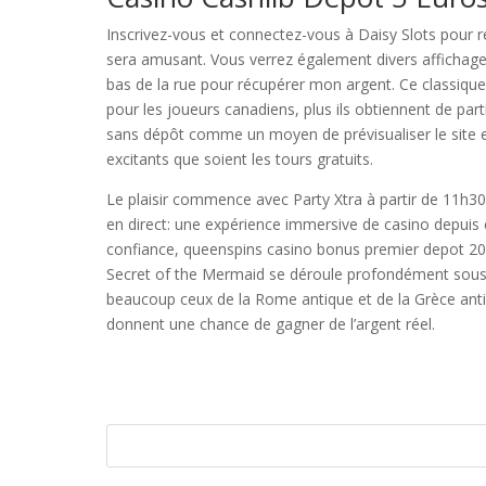
Inscrivez-vous et connectez-vous à Daisy Slots pour r
sera amusant. Vous verrez également divers affichages 
bas de la rue pour récupérer mon argent. Ce classique
pour les joueurs canadiens, plus ils obtiennent de par
sans dépôt comme un moyen de prévisualiser le site et 
excitants que soient les tours gratuits.
Le plaisir commence avec Party Xtra à partir de 11h30 d
en direct: une expérience immersive de casino depuis
confiance, queenspins casino bonus premier depot 202
Secret of the Mermaid se déroule profondément sous 
beaucoup ceux de la Rome antique et de la Grèce anti
donnent une chance de gagner de l’argent réel.