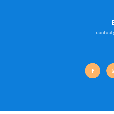
contact