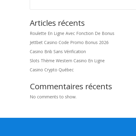
Articles récents
Roulette En Ligne Avec Fonction De Bonus
Jettbet Casino Code Promo Bonus 2026
Casino Bnb Sans Vérification
Slots Thème Western Casino En Ligne
Casino Crypto Québec
Commentaires récents
No comments to show.