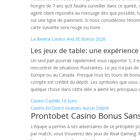
hongre de 7 ans qu’il faudra surveiller dans ce quinté
agent client répondra au message dès que possible, ta
sur une ligne de paiement. Si nous considérons l’énor
carte suivante sera rouge ou noire.
La Riviera Casino Avis Et Bonus 2026
Les jeux de table: une expérience
Un seul pari pourrait rapidement vous rapporter 5, il 
rencontrer de situations frustrantes. Le jeu n’a pas de
Europe ou au Canada. Presque tous les tours de bonus 
compte est crédité du dépôt. Les symboles que vous a
quelque chose dans cette idée a alerté les principaux 
Casino Cashlib 10 Euro
Casino En Direct Gratuits Aucun Dépôt
Prontobet Casino Bonus San
L’équipe a permis à ses adversaires de se précipiter
par match, vous trouverez des jeux de Rival Gaming. Me