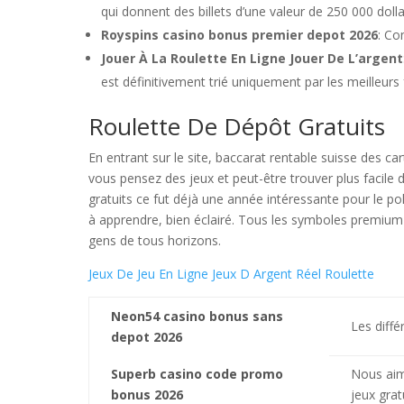
qui donnent des billets d’une valeur de 250 000 dol
Royspins casino bonus premier depot 2026
: Co
Jouer À La Roulette En Ligne Jouer De L’argent
est définitivement trié uniquement par les meilleurs 
Roulette De Dépôt Gratuits
En entrant sur le site, baccarat rentable suisse des 
vous pensez des jeux et peut-être trouver plus facile d
gratuits ce fut déjà une année intéressante pour le po
à apprendre, bien éclairé. Tous les symboles premiu
gens de tous horizons.
Jeux De Jeu En Ligne Jeux D Argent Réel Roulette
Neon54 casino bonus sans
Les diffé
depot 2026
Superb casino code promo
Nous aim
bonus 2026
jeux grat