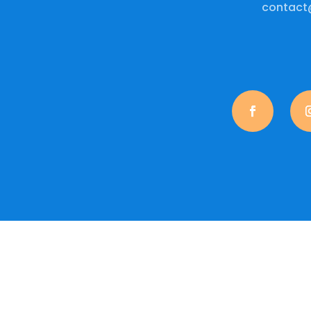
contact