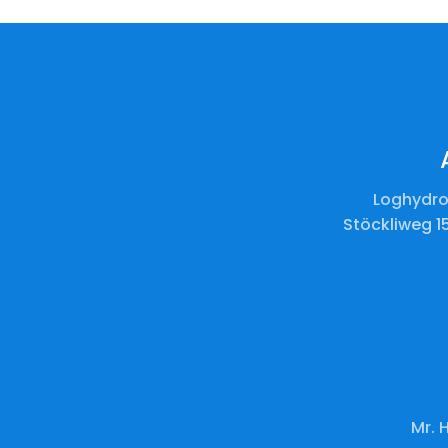
Loghydro
Stöckliweg 1
Mr. 