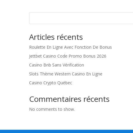
Articles récents
Roulette En Ligne Avec Fonction De Bonus
Jettbet Casino Code Promo Bonus 2026
Casino Bnb Sans Vérification
Slots Thème Western Casino En Ligne
Casino Crypto Québec
Commentaires récents
No comments to show.