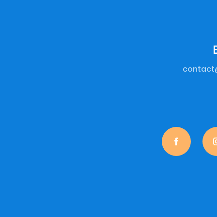
contact