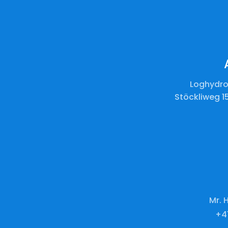
Loghydro
Stöckliweg 1
Mr. 
+41