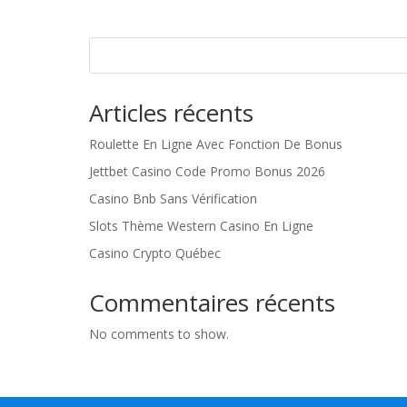
Articles récents
Roulette En Ligne Avec Fonction De Bonus
Jettbet Casino Code Promo Bonus 2026
Casino Bnb Sans Vérification
Slots Thème Western Casino En Ligne
Casino Crypto Québec
Commentaires récents
No comments to show.