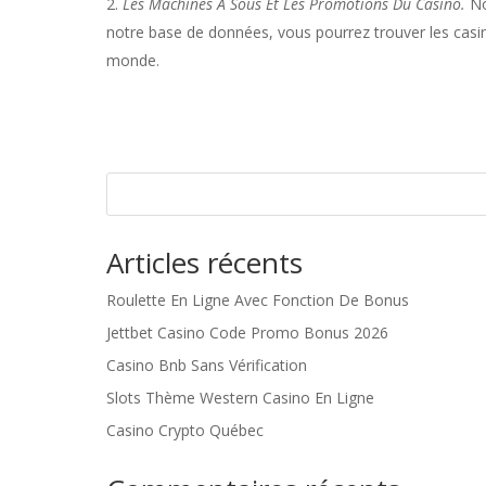
Les Machines À Sous Et Les Promotions Du Casino.
No
notre base de données, vous pourrez trouver les casin
monde.
Articles récents
Roulette En Ligne Avec Fonction De Bonus
Jettbet Casino Code Promo Bonus 2026
Casino Bnb Sans Vérification
Slots Thème Western Casino En Ligne
Casino Crypto Québec