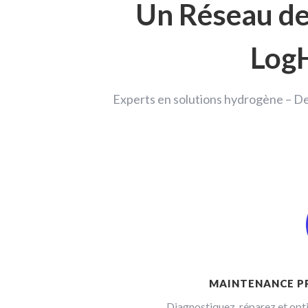
Un Réseau de
Log
Experts en solutions hydrogène – Des
MAINTENANCE P
Diagnostiquez, réparez et opt