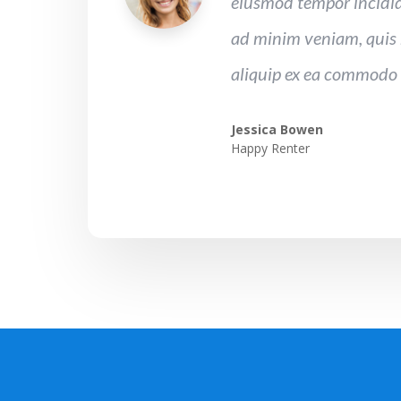
eiusmod tempor incidid
ad minim veniam, quis n
aliquip ex ea commodo
Jessica Bowen
Happy Renter