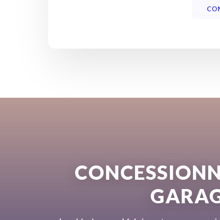
CO
CONCESSIONNA
GARAG