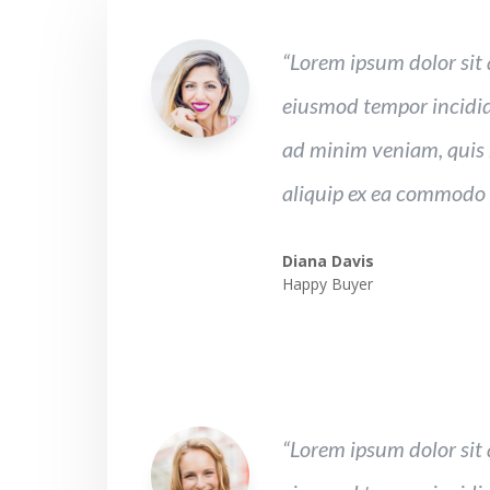
“Lorem ipsum dolor sit 
eiusmod tempor incidid
ad minim veniam, quis n
aliquip ex ea commodo
Diana Davis
Happy Buyer
“Lorem ipsum dolor sit 