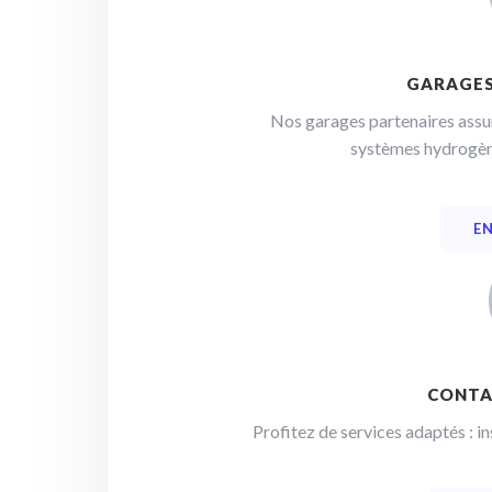
GARAGES
Nos garages partenaires assur
systèmes hydrogène
EN
CONTA
Profitez de services adaptés : i