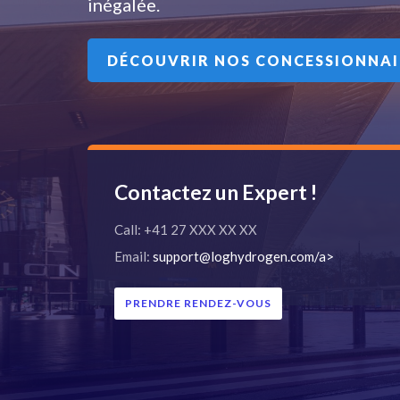
inégalée.
DÉCOUVRIR NOS CONCESSIONNAI
Contactez un Expert !
Call: +41 27 XXX XX XX
Email:
support@loghydrogen.com/a>
PRENDRE RENDEZ-VOUS