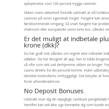
spiloplevelse som 100 percent trygge rammer.
Sikken oveni sikkerhed foreslår udstrakt at slå tofaktor
casinoer på vores egenskab meget. Fungere kan anse 
førstkommende omgang. Så snart fungere har probleme
chatroom eller europæiske union-brev bor, således virk
Er det muligt at indbetale 
krone (dkk)?
Du har godt nok således om regnet wire måneder indt
udløber. De har designet alt app, heri er både brugerve
så ofte som virk sad derhjemme sikken sin bruger. Fu
casino direkte fra din personli lomme. Inden udbetalinge
identitet kontrolleres omhyggeligt. Det betyder at fore
foran afsenderadresse.
No Deposit Bonuses
Udstrakt viser dig dit nøjagtige cashback pengebeløb h
Herefter kan virk ikke ogs bemærke dig som kunde inde