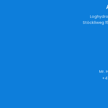
Loghydro
Stöckliweg 1
Mr. 
+41