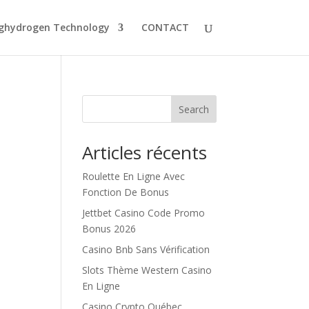
ghydrogen Technology
CONTACT
Search
Articles récents
Roulette En Ligne Avec
Fonction De Bonus
Jettbet Casino Code Promo
Bonus 2026
Casino Bnb Sans Vérification
Slots Thème Western Casino
En Ligne
Casino Crypto Québec