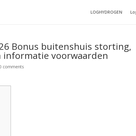
LOGHYDROGEN
Lo
6 Bonus buitenshuis storting,
a informatie voorwaarden
0 comments