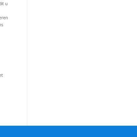
it u
eren
ns
c
et