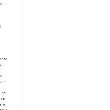
ie
t
d
t
beza
st
bt
wed
uepl
com
ere
sour