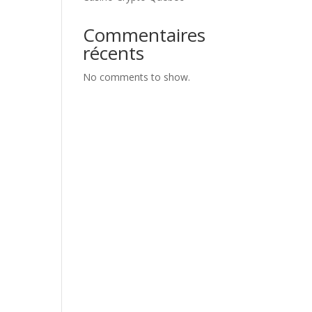
Commentaires
récents
No comments to show.