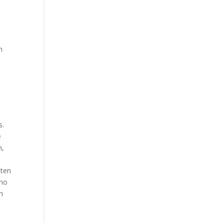
m
r
s.
e
n,
sten
ino
n