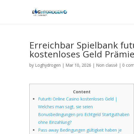
Erreichbar Spielbank fut
kostenloses Geld Prämie
by
Loghydrogen
|
Mar 10, 2026
|
Non classé
|
0 co
Content
Futuriti Online Casino kostenloses Geld |
Welches man sagt, sie seien
Bonusbedingungen pro Echtgeld Startguthaben
ohne Einzahlung?
Pass away Bedingungen gültigkeit haben je