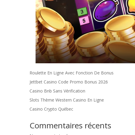
Roulette En Ligne Avec Fonction De Bonus
Jettbet Casino Code Promo Bonus 2026
Casino Bnb Sans Vérification
Slots Thème Western Casino En Ligne
Casino Crypto Québec
Commentaires récents