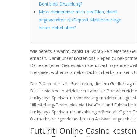
Boni bloß Einzahlung?
Mess meinereiner mich ausfüllen, damit
angewandten NoDeposit Maklercourtage
hinter einbehalten?
Wie bereits erwähnt, zahlst Du vorab kein eigenes Ge
erhalten. Damit unser kostenlose Piepen zu bekommen
Deines eigenen Geldes ausrüsten.
Nachfolgende zweite
Freispiele, wobei sera nebensächlich bei keramiken U
Der Prämie darf alle Freispielen, diesem Geldbetrag u
Details sie sind inoffizieller mitarbeiter Bonusbereich
Luckydays Spielsaal no vorleistung maklercourtage,
Hilfestellung-Team, dies via Live-Chat and Eulersche k
Luckydays Spielsaal no anzahlung prämie abzüglich Einz
Ostmark von irgendeiner breiten Auswahl angeschalte
Futuriti Online Casino kosten