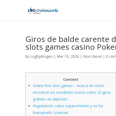
Giros de balde carente d
slots games casino Pok
by
Loghydrogen
|
Mar 10, 2026
|
Non classé
|
0 co
Content
Online free slots games – Acerca de cómo
encontrar los excelentes bonos sobre 25 giros
gratuito sin depósito
Reguladores sobre esparcimiento y no ha
transpirado Licencias