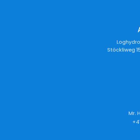
Loghydro
Stöckliweg 1
Mr. 
+41