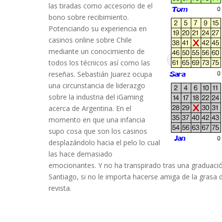
las tiradas como accesorio de el
bono sobre recibimiento.
Potenciando su experiencia en
casinos online sobre Chile
mediante un conocimiento de
todos los técnicos así­ como las
reseñas. Sebastián Juarez ocupa
una circunstancia de liderazgo
sobre la industria del iGaming
acerca de Argentina. En el
momento en que una infancia
supo cosa que son los casinos
desplazándolo hacia el pelo lo cual
las hace demasiado
emocionantes. Y no ha transpirado tras una graduaci
Santiago, si no le importa hacerse amiga de la grasa d
revista.