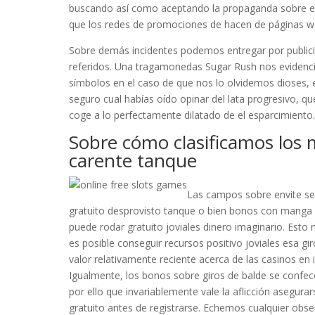
buscando así­ como aceptando la propaganda sobre e
que los redes de promociones de hacen de páginas we
Sobre demás incidentes podemos entregar por publicita
referidos. Una tragamonedas Sugar Rush nos evidenci
símbolos en el caso de que nos lo olvidemos dioses, 
seguro cual habías oído opinar del lata progresivo, que
coge a lo perfectamente dilatado de el esparcimiento.
Sobre cómo clasificamos los 
carente tanque
Las campos sobre envite se 
gratuito desprovisto tanque o bien bonos con manga 
puede rodar gratuito joviales dinero imaginario. Esto
es posible conseguir recursos positivo joviales esa gi
valor relativamente reciente acerca de las casinos en 
Igualmente, los bonos sobre giros de balde se confe
por ello que invariablemente vale la aflicción asegura
gratuito antes de registrarse. Echemos cualquier obse