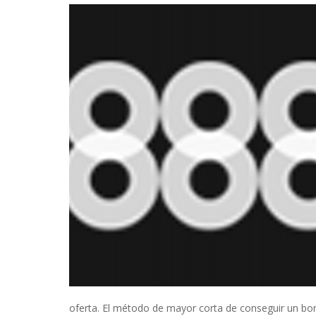
oferta. El método de mayor corta de conseguir un bon