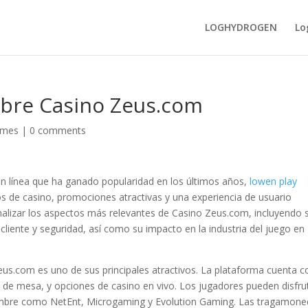
LOGHYDROGEN
Lo
obre Casino Zeus.com
ames
|
0 comments
n línea que ha ganado popularidad en los últimos años,
lowen play
s de casino, promociones atractivas y una experiencia de usuario
nalizar los aspectos más relevantes de Casino Zeus.com, incluyendo 
liente y seguridad, así como su impacto en la industria del juego en
Zeus.com es uno de sus principales atractivos. La plataforma cuenta c
de mesa, y opciones de casino en vivo. Los jugadores pueden disfru
nombre como NetEnt, Microgaming y Evolution Gaming. Las tragamon