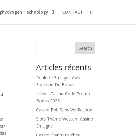
ghydrogen Technology
CONTACT
Search
Articles récents
Roulette En Ligne Avec
Fonction De Bonus
Jettbet Casino Code Promo
su
Bonus 2026
Casino Bnb Sans Vérification
Slots Thème Western Casino
on
En Ligne
tar
edas
Casino Crypto Québec