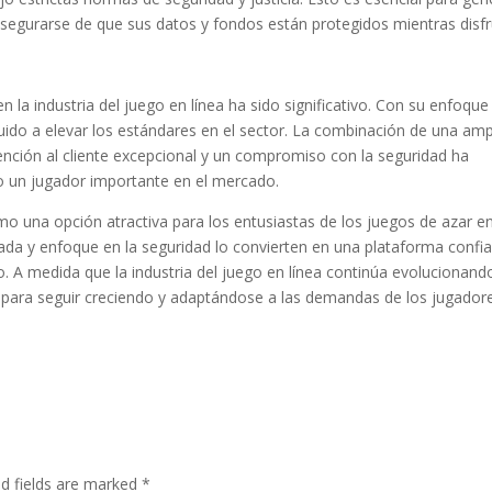
asegurarse de que sus datos y fondos están protegidos mientras disf
 la industria del juego en línea ha sido significativo. Con su enfoque
ibuido a elevar los estándares en el sector. La combinación de una amp
nción al cliente excepcional y un compromiso con la seguridad ha
 un jugador importante en el mercado.
o una opción atractiva para los entusiastas de los juegos de azar e
dicada y enfoque en la seguridad lo convierten en una plataforma confi
 A medida que la industria del juego en línea continúa evolucionand
 para seguir creciendo y adaptándose a las demandas de los jugador
ed fields are marked
*