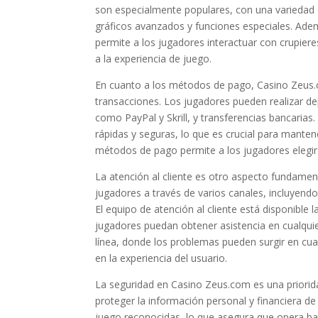
son especialmente populares, con una variedad
gráficos avanzados y funciones especiales. Ade
permite a los jugadores interactuar con crupiere
a la experiencia de juego.
En cuanto a los métodos de pago, Casino Zeus.c
transacciones. Los jugadores pueden realizar dep
como PayPal y Skrill, y transferencias bancarias
rápidas y seguras, lo que es crucial para mantene
métodos de pago permite a los jugadores elegir
La atención al cliente es otro aspecto fundamen
jugadores a través de varios canales, incluyendo
El equipo de atención al cliente está disponible 
jugadores puedan obtener asistencia en cualqu
línea, donde los problemas pueden surgir en cua
en la experiencia del usuario.
La seguridad en Casino Zeus.com es una priorida
proteger la información personal y financiera de
juego reconocidas, lo que asegura que opera baj