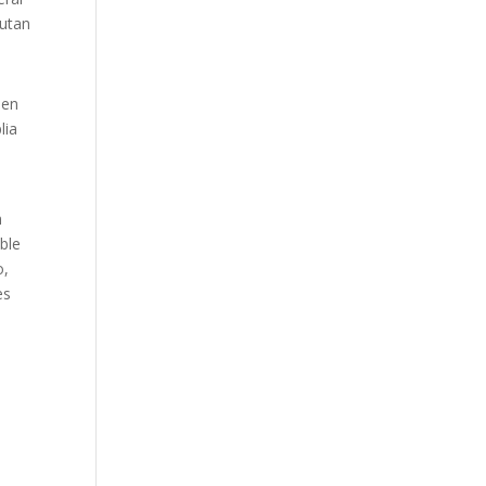
rutan
 en
lia
n
able
o,
es