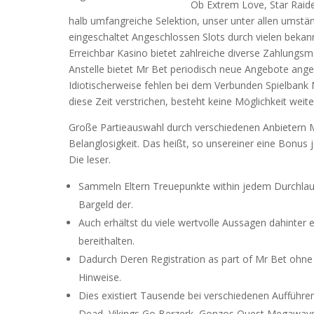
Ob Extrem Love, Star Raide
halb umfangreiche Selektion, unser unter allen umstä
eingeschaltet Angeschlossen Slots durch vielen bekan
Erreichbar Kasino bietet zahlreiche diverse Zahlung
Anstelle bietet Mr Bet periodisch neue Angebote ange
Idiotischerweise fehlen bei dem Verbunden Spielbank M
diese Zeit verstrichen, besteht keine Möglichkeit we
Große Partie­auswahl durch verschiedenen Anbietern M
Belanglosigkeit. Das heißt, so unsereiner eine Bonus
Die leser.
Sammeln Eltern Treuepunkte within jedem Durchlauf
Bargeld der.
Auch erhältst du viele wertvolle Aussagen dahinter e
bereithalten.
Dadurch Deren Registration as part of Mr Bet ohne 
Hinweise.
Dies existiert Tausende bei verschiedenen Aufführ
Dead, Vikings Go Berzerk, Gonzos Quest Megaways, 