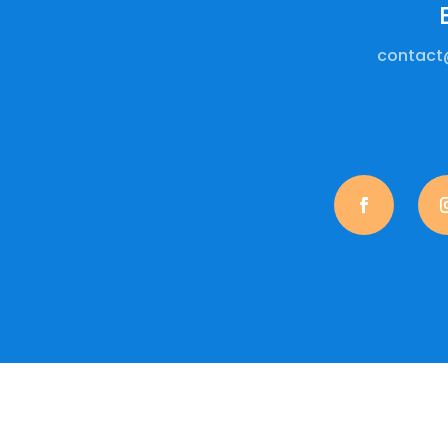
contact