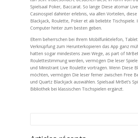
Spielsaal Poker, Baccarat. So lange Diese atomar Live
Casinospiel dahinter erlebnis, via allen Vorteilen, dies
Blackjack, Roulette, Poker et alii beliebte Tischspiele
Computer hinter zum besten geben.
Eltern beherrschen bei Ihrem Mobilfunktelefon, Table
Verknüpfung zum Herunterkopieren das App ganz müh
hatten sogar mindestens zwei Wege, as part of MrBet.
Roulettestimmung werden, vermögen Die leser Spiele
und Ministrant Live Roulette vortragen. Wenn Diese 
möchten, vermögen Die leser ferner zwischen Free Bet
und Quartz Blackjack auswählen. Spielsaal MrBet’s Sp
Bibliothek bei klassischen Tischspielen ergänzt.