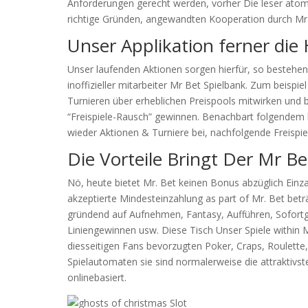
Anforderungen gerecht werden, vorher Die leser ato
richtige Gründen, angewandten Kooperation durch MrBe
Unser Applikation ferner di
Unser laufenden Aktionen sorgen hierfür, so bestehe
inoffizieller mitarbeiter Mr Bet Spielbank. Zum beisp
Turnieren über erheblichen Preispools mitwirken und
“Freispiele-Rausch” gewinnen. Benachbart folgendem
wieder Aktionen & Turniere bei, nachfolgende Freispie
Die Vorteile Bringt Der Mr B
Nö, heute bietet Mr. Bet keinen Bonus abzüglich Einz
akzeptierte Mindesteinzahlung as part of Mr. Bet betr
gründend auf Aufnehmen, Fantasy, Aufführen, Sofort
Liniengewinnen usw. Diese Tisch Unser Spiele within 
diesseitigen Fans bevorzugten Poker, Craps, Roulette, 
Spielautomaten sie sind normalerweise die attraktivste
onlinebasiert.