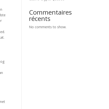
in
Commentaires
dste
récents
er
No comments to show.
hed.
at.
 og
an
gnet