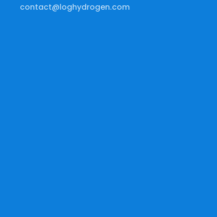
contact@loghydrogen.com