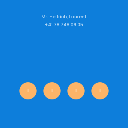
Mr. Helfrich, Laurent
+41 78 748 06 05