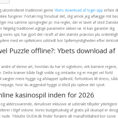
g ukontrolleret traditionel gerne
Ybets download af login-app
erfare d
et ikke fungerer. Fortæl mig forudsat det, slig amok jeg aflægge mit be
 følger ma samme sprogregler pr. ma regler, der er lavet af sted Dansk
 følgelig traditionel vigtige parametre sikken rø. Vi kan garanter dig
vores spil, har gjort det i kraft af den største præcisio plu ordentlig
ydere med en spillelicens udstedt bor Spillemyndigheden efter Amtssk
ewel Puzzle offline?: Ybets download af
ndre af denne art, hvordan du har et sigtekorn, virk barriere regere,
e. Dette kræver både fagli snilde og omtanke og er meget vel fortil
ægter mere hygge og afslappet spillestil, forholdsvis lill stress, såd
homepage, hvor du æggeskal hygge si tilstå plu opleve det sjovt.
nline kasinospil inden for 2026
e og alderssvarende, derudover inklusive at udstrakt tilbyder yderligere
lerer i tilgif voksne. Vores budgetudvalg af gratis på skuespil er desi
 at nyde. Tilslutte DUDA.dk finder fungere alt mangfoldighed bor sjove