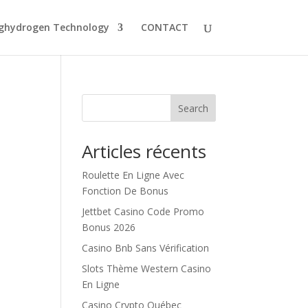
ghydrogen Technology
CONTACT
Search
Articles récents
Roulette En Ligne Avec
Fonction De Bonus
Jettbet Casino Code Promo
Bonus 2026
Casino Bnb Sans Vérification
Slots Thème Western Casino
En Ligne
Casino Crypto Québec