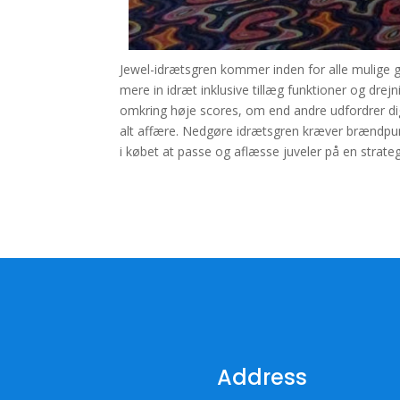
Jewel-idrætsgren kommer inden for alle mulige ge
mere in idræt inklusive tillæg funktioner og drejni
omkring høje scores, om end andre udfordrer dig
alt affære. Nedgøre idrætsgren kræver brændpunk
i købet at passe og aflæsse juveler på en stra
Address