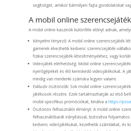
segítséget, amikor bármilyen fajta gondolatokat vag
A mobil online szerencsejáték
A mobil online kaszinók különféle előnyt adnak, amel
Kényelmi tényező: A mobil online szerencsejáték-lé
gamerek élvezhetik kedvenc szerencsejáték-vállalkoz
fizikai szerencsejáték-létesítményekhez, vagy korl
Videojáték elérhetőség: Mobil online szerencsejáték
nyerőgépeket és élő kereskedő videojátékokat. A já
mindig van mindenki számára legyen valami.
Exkluzív ösztönzők: Sok mobil online szerencsejáték
játékosok részére. Ezek tartalmazhatják az első bef
mobil-specifikus promóciókat, kínálva a
https://pos
Ösztönös felhasználói élményt: A mobil online szere
felhasználóbarát irányítással, biztosítva folyamato
kedvenc videójátékukat, kezelhetik számláikat, és 