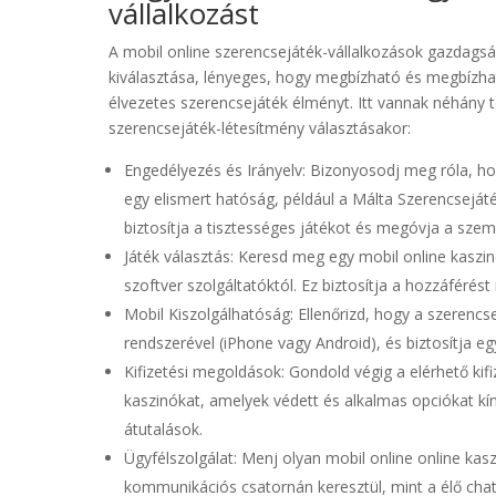
vállalkozást
A mobil online szerencsejáték-vállalkozások gazdags
kiválasztása, lényeges, hogy megbízható és megbízha
élvezetes szerencsejáték élményt. Itt vannak néhány t
szerencsejáték-létesítmény választásakor:
Engedélyezés és Irányelv: Bizonyosodj meg róla, ho
egy elismert hatóság, például a Málta Szerencsejáté
biztosítja a tisztességes játékot és megóvja a szem
Játék választás: Keresd meg egy mobil online kaszi
szoftver szolgáltatóktól. Ez biztosítja a hozzáférés
Mobil Kiszolgálhatóság: Ellenőrizd, hogy a szerenc
rendszerével (iPhone vagy Android), és biztosítja e
Kifizetési megoldások: Gondold végig a elérhető kifi
kaszinókat, amelyek védett és alkalmas opciókat kíná
átutalások.
Ügyfélszolgálat: Menj olyan mobil online online kas
kommunikációs csatornán keresztül, mint a élő chat,