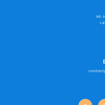
Mr. 
+41
contact