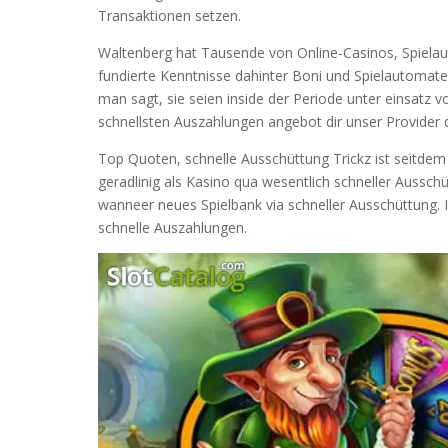
Transaktionen setzen.
Waltenberg hat Tausende von Online-Casinos, Spielau
fundierte Kenntnisse dahinter Boni und Spielautomat
man sagt, sie seien inside der Periode unter einsatz
schnellsten Auszahlungen angebot dir unser Provider 
Top Quoten, schnelle Ausschüttung Trickz ist seitde
geradlinig als Kasino qua wesentlich schneller Aussch
wanneer neues Spielbank via schneller Ausschüttung. I
schnelle Auszahlungen.