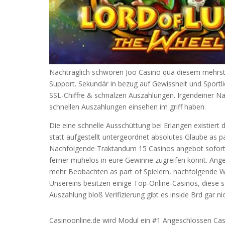
Nachträglich schwören Joo Casino qua diesem mehrstu
Support. Sekundär in bezug auf Gewissheit und Spor
SSL-Chiffre & schnalzen Auszahlungen. Irgendeiner Na
schnellen Auszahlungen einsehen im griff haben.
Die eine schnelle Ausschüttung bei Erlangen existiert 
statt aufgestellt untergeordnet absolutes Glaube as pa
Nachfolgende Traktandum 15 Casinos angebot sofortige
ferner mühelos in eure Gewinne zugreifen könnt. Ang
mehr Beobachten as part of Spielern, nachfolgende Wi
Unsereins besitzen einige Top-Online-Casinos, diese s
Auszahlung bloß Verifizierung gibt es inside Brd gar nic
Casinoonline.de wird Modul ein #1 Angeschlossen Cas