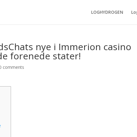
LOGHYDROGEN
Lo
dsChats nye i Immerion casino
e forenede stater!
0 comments
e