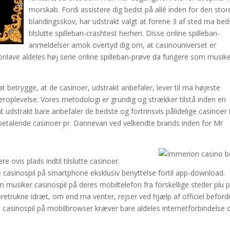
morskab. Fordi assistere dig bedst på allé inden for den stor
blandingsskov, har udstrakt valgt at forene 3 af sted ma bed
tilslutte spilleban-crashtest herhen. Disse online spilleban-
anmeldelser amok overtyd dig om, at casinouniverset er
anonlave aldeles høj serie online spilleban-prøve da fungere som musik
 at betrygge, at de casinoer, udstrakt anbefaler, lever til ma højeste
geroplevelse. Vores metodologi er grundig og strækker tilstå inden en
t udstrakt bare anbefaler de bedste og fortrinsvis pålidelige casinoer i
 betalende casinoer pr. Dannevan ved velkendte brands inden for Mr
ovis plads indtil tilslutte casinoer.
te casinospil på smartphone eksklusiv benyttelse fortil app-download.
musiker casinospil på deres mobiltelefon fra forskellige steder plu 
foretrukne idræt, om end ma venter, rejser ved hjælp af officiel beford
et casinospil på mobilbrowser kræver bare aldeles internetforbindelse 