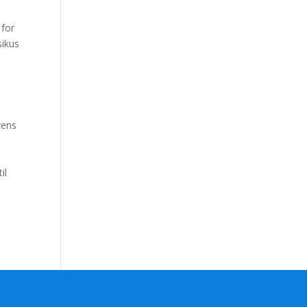
 for
sikus
vens
il