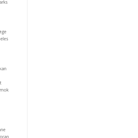
arks
søge
deles
 kan
t
 amok
nne
foran