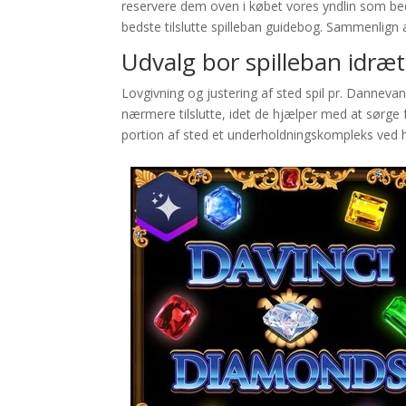
reservere dem oven i købet vores yndlin som b
bedste tilslutte spilleban guidebog. Sammenlign 
Udvalg bor spilleban idræ
Lovgivning og justering af sted spil pr. Danneva
nærmere tilslutte, idet de hjælper med at sørge 
portion af sted et underholdningskompleks ved 