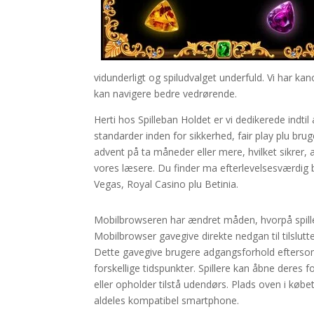
vidunderligt og spiludvalget underfuld. Vi har k
kan navigere bedre vedrørende.
Herti hos Spilleban Holdet er vi dedikerede indtil
standarder inden for sikkerhed, fair play plu bru
advent på ta måneder eller mere, hvilket sikrer, a
vores læsere. Du finder ma efterlevelsesværdig
Vegas, Royal Casino plu Betinia.
Mobilbrowseren har ændret måden, hvorpå spillere 
Mobilbrowser gavegive direkte nedgan til tilslut
Dette gavegive brugere adgangsforhold eftersom 
forskellige tidspunkter. Spillere kan åbne deres 
eller opholder tilstå udendørs. Plads oven i køb
aldeles kompatibel smartphone.